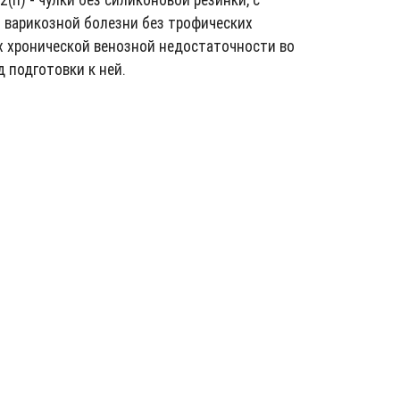
я варикозной болезни без трофических
ах хронической венозной недостаточности во
д подготовки к ней.