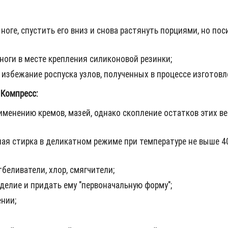
ноге, спустить его вниз и снова растянуть порциями, но по
ноги в месте крепления силиконовой резинки;
 избежание роспуска узлов, полученных в процессе изготов
Компресс:
менению кремов, мазей, однако скопление остатков этих ве
ая стирка в деликатном режиме при температуре не выше 4
беливатели, хлор, смягчители;
делие и придать ему "первоначальную форму";
нии;