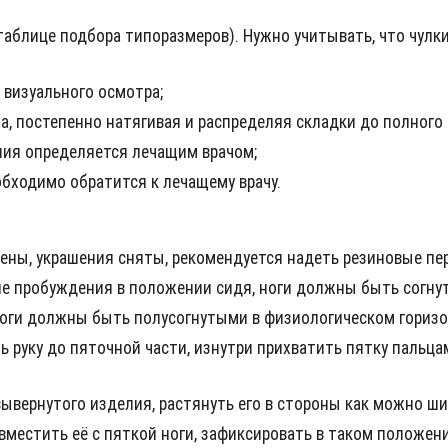
таблице подбора типоразмеров). Нужно учитывать, что чулки
визуального осмотра;
а, постепенно натягивая и распределяя складки до полного 
ия определяется лечащим врачом;
обходимо обратится к лечащему врачу.
ены, украшения сняты, рекомендуется надеть резиновые пер
ле пробуждения в положении сидя, ноги должны быть согнут
 ноги должны быть полусогнутыми в физиологическом гориз
ь руку до пяточной части, изнутри прихватить пятку пальца
вывернутого изделия, растянуть его в стороны как можно ши
вместить её с пяткой ноги, зафиксировать в таком положении