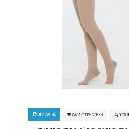
ОПИСАНИЕ
ХАРАКТЕРИСТИКИ
ОТЗЫВ
Чулки компрессионные 2 класса компрессии (