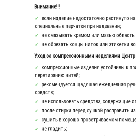
Внимание!!!
если изделие недостаточно растянуто на 
специальные перчатки при надевании;
не смазывать кремом или мазью область 
не обрезать концы ниток или этикетки во
Уход за компрессионными изделиями Центр 
компрессионные изделия устойчивы к при
перетиранию нитей;
рекомендуется щадящая ежедневная ручн
средств;
не использовать средства, содержащие от
после стирки перед сушкой расправить из
сушить в хорошо проветриваемом помеще
не гладить;