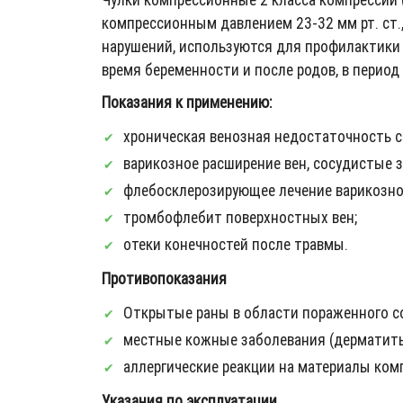
компрессионным давлением 23-32 мм рт. ст.
нарушений, используются для профилактики 
время беременности и после родов, в период
Показания к применению:
хроническая венозная недостаточность 
варикозное расширение вен, сосудистые з
флебосклерозирующее лечение варикозно
тромбофлебит поверхностных вен;
отеки конечностей после травмы.
Противопоказания
Открытые раны в области пораженного с
местные кожные заболевания (дерматиты
аллергические реакции на материалы ком
Указания по эксплуатации