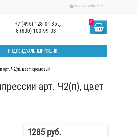
Личный кабинет
0
+7 (495) 128-01 35
8 (800) 100-99-03
ИНДИВИДУАЛЬНЫЙ ПОШИВ
арт. Ч2(п), цвет кремовый
рессии арт. Ч2(п), цвет
1285 руб.