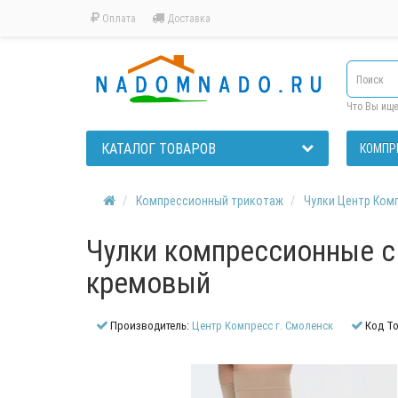
Оплата
Доставка
Что Вы ищ
КАТАЛОГ ТОВАРОВ
КОМПР
Компрессионный трикотаж
Чулки Центр Ком
Чулки компрессионные с 
кремовый
Производитель:
Центр Компресс г. Смоленск
Код То