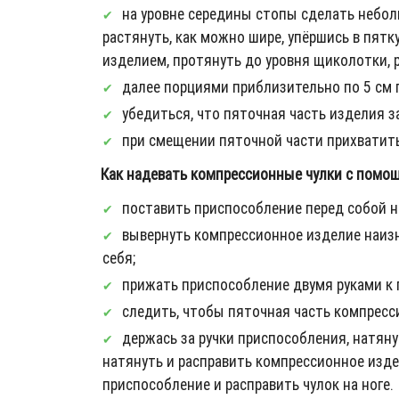
на уровне середины стопы сделать неболь
растянуть, как можно шире, упёршись в пят
изделием, протянуть до уровня щиколотки, р
далее порциями приблизительно по 5 см п
убедиться, что пяточная часть изделия 
при смещении пяточной части прихватить
Как надевать компрессионные чулки с помо
поставить приспособление перед собой на
вывернуть компрессионное изделие наизна
себя;
прижать приспособление двумя руками к п
следить, чтобы пяточная часть компресс
держась за ручки приспособления, натяну
натянуть и расправить компрессионное изде
приспособление и расправить чулок на ноге.