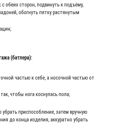
 с обеих сторон, подвинуть к подъёму,
ладоней, обогнуть пятку растянутым
рщин;
ажа (батлера):
очной частью к себе, а носочной частью от
так, чтобы нога коснулась пола;
о убрать приспособление, затем вручную
ния до конца изделия, аккуратно убрать