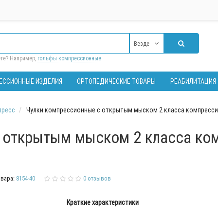
Везде
ете? Например,
гольфы компрессионные
ЕССИОННЫЕ ИЗДЕЛИЯ
ОРТОПЕДИЧЕСКИЕ ТОВАРЫ
РЕАБИЛИТАЦИЯ
пресс
Чулки компрессионные с открытым мыском 2 класса компрессии 
открытым мыском 2 класса комп
вара:
8154-40
0 отзывов
Краткие характеристики