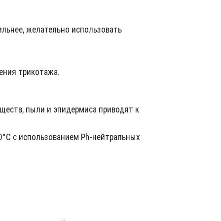
сильнее, желательно использовать
ления трикотажа.
ществ, пыли и эпидермиса приводят к
0°C с использованием Ph-нейтральных