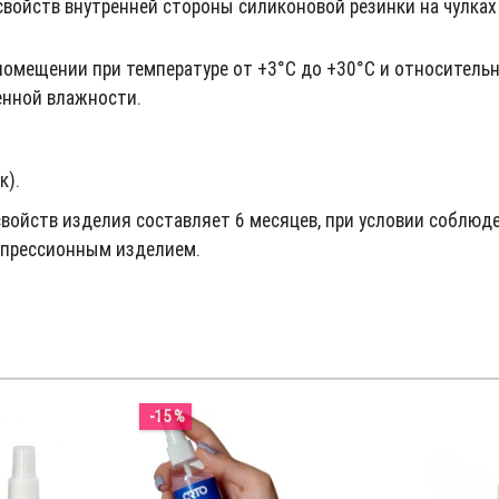
войств внутренней стороны силиконовой резинки на чулках
 помещении при температуре от +3°C до +30°C и относительн
енной влажности.
к).
войств изделия составляет 6 месяцев, при условии соблюд
омпрессионным изделием.
-15 %