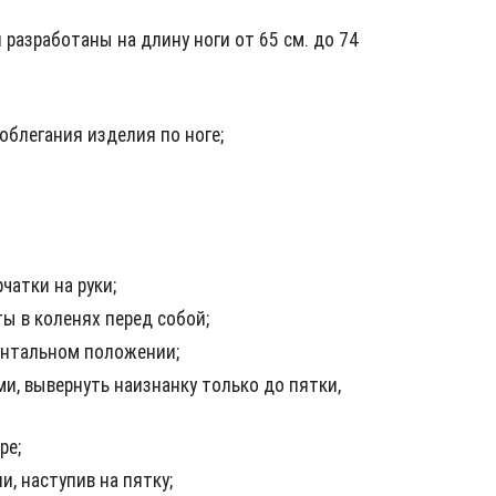
 разработаны на длину ноги от 65 см. до 74
облегания изделия по ноге;
чатки на руки;
ы в коленях перед собой;
онтальном положении;
ми, вывернуть наизнанку только до пятки,
ре;
, наступив на пятку;