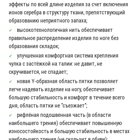
эффекты по всей длине изделия за счет включения
ионов серебра в структуру ткани, препятствующий
образованию неприятного запаха;
высокотехнологичная нить обеспечивает
правильное распределение изделия по ноге без
образования складок;
улучшенная комфортная система крепления
чулка с застёжкой на талии: не давит, не
скручивается, не спадает;
новая Y-образная область пятки позволяет
легче надевать изделие на ногу, обеспечивает
большую стабильность и комфорт в течение всего
дня, область пятки не "съезжает";
рифлёная подошвенная часть (в области
наибольшего трения) обеспечивает повышенную
износостойкость и большую стабильность в местах
наибольшего трения (не скользит в обуви);