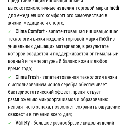
представляющий инновационные и
высокотехнологичные изделия торговой марки
medi
для ежедневного комфортного самочувствия в
жизни, медицине и спорте;
Clima Comfort
- запатентованная инновационная
технология вязки изделий торговой марки
medi
из
уникальных дышащих материалов, в результате
которой создается и поддерживается оптимальный
водный и температурный баланс кожи в любое
время года;
Clima Fresh
- запатентованная технология вязки
с использованием ионов серебра обеспечивает
бактериостатический эффект, препятствует
размножению микроорганизмов и образованию
неприятного запаха, позволяет сохранить ощущение
свежести в течении всего дня;
Variety
- большое разнообразие видов изделий