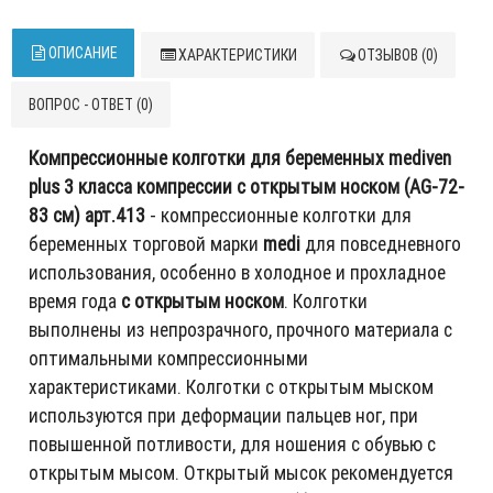
ОПИСАНИЕ
ХАРАКТЕРИСТИКИ
ОТЗЫВОВ (0)
ВОПРОС - ОТВЕТ (0)
Компрессионные колготки для беременных mediven
plus 3 класса компрессии с открытым носком (AG-72-
83 см) арт.413
- компрессионные колготки для
беременных торговой марки
medi
для повседневного
использования, особенно в холодное и прохладное
время года
с открытым носком
. Колготки
выполнены из непрозрачного, прочного материала с
оптимальными компрессионными
характеристиками. Колготки с открытым мыском
используются при деформации пальцев ног, при
повышенной потливости, для ношения с обувью с
открытым мысом. Открытый мысок рекомендуется