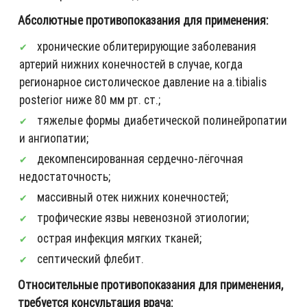
Абсолютные противопоказания для применения:
хронические облитерирующие заболевания
артерий нижних конечностей в случае, когда
регионарное систолическое давление на a.tibialis
posterior ниже 80 мм рт. ст.;
тяжелые формы диабетической полинейропатии
и ангиопатии;
декомпенсированная сердечно-лёгочная
недостаточность;
массивный отек нижних конечностей;
трофические язвы невенозной этиологии;
острая инфекция мягких тканей;
септический флебит.
Относительные противопоказания для применения,
требуется консультация врача: