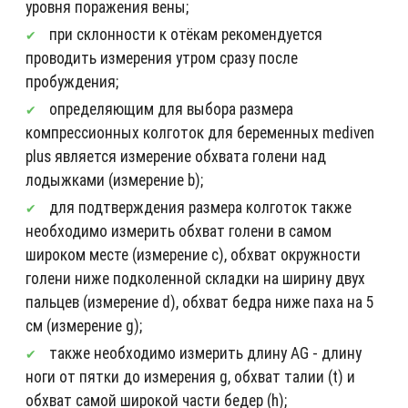
уровня поражения вены;
при склонности к отёкам рекомендуется
проводить измерения утром сразу после
пробуждения;
определяющим для выбора размера
компрессионных колготок для беременных mediven
plus является измерение обхвата голени над
лодыжками (измерение b);
для подтверждения размера колготок также
необходимо измерить обхват голени в самом
широком месте (измерение c), обхват окружности
голени ниже подколенной складки на ширину двух
пальцев (измерение d), обхват бедра ниже паха на 5
см (измерение g);
также необходимо измерить длину AG - длину
ноги от пятки до измерения g, обхват талии (t) и
обхват самой широкой части бедер (h);