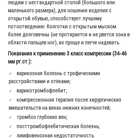
людям с нестандартной стопой (большого или
маленького размера), для ношения изделия с
открытой обувью, способствует лучшему
потоотведению. Колготки с открытым мыском
более долговечны (не протирается и не рвется зона в
области пальцев ног), их проще и легче надевать.
Показания к применению 3 класс компрессии (34-46
мм рт.ст.):
варикозная болезнь с трофическими
расстройствами и отёками;
варикотромбофлебит;
компрессионная терапия после хирургических
вмешательств на венах нижних конечностей;
тромбоз глубоких вен;
посттромбофлебитическая болезнь;
лимфовенозная недостаточность.