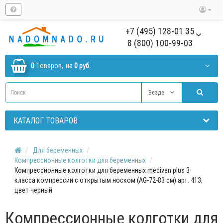
+7 (495) 128-01 35
8 (800) 100-99-03
0
Tоваров,
на
0 руб.
Везде
КАТАЛОГ ТОВАРОВ
Для беременных
Компрессионные колготки для беременных
Компрессионные колготки для беременных mediven plus 3
класса компрессии с открытым носком (AG-72-83 см) арт. 413,
цвет черный
Компрессионные колготки для