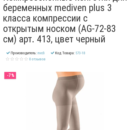
беременных mediven plus 3
класса компрессии с
открытым носком (AG-72-83
см) арт. 413, цвет черный
Производитель:
medi
Код Товара:
573-18
0 отзывов
-7 %