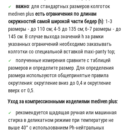
важно
: для стандартных размеров колготок
mediven plus
есть ограничения по длинам
окружностей самой широкой части бедер (h)
: 1-3
размеры - до 110 см; 4-5 до 135 см; 6-7 размеры - до
145 см. В случае выхода значений h за рамки
указанных ограничений необходимо заказывать
колготки со специальной вставкой maxi-panty top;
полученные измерения сравните с таблицей
размеров и определите размер. Для определения
размера используются общепринятые правила
округления: округление вниз до 0,4 и округление
вверх от 0,5.
Уход за компрессионными изделиями mediven plus:
рекомендуется щадящая ручная или машинная
стирка в деликатном режиме при температуре не
выше 40° с использованием Ph-нейтральных