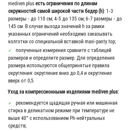
mediven plus
есть ограничения по длинам
окружностей самой широкой части бедер (h)
: 1-3
размеры - до 110 см; 4-5 до 135 см; 6-7 размеры - до
145 см. В случае выхода значений h за рамки
указанных ограничений необходимо заказывать
колготки со специальной вставкой maxi-panty top;
полученные измерения сравните с таблицей
размеров и определите размер. Для определения
размера используются общепринятые правила
округления: округление вниз до 0,4 и округление
вверх от 0,5.
Уход за компрессионными изделиями mediven plus:
рекомендуется щадящая ручная или машинная
стирка в деликатном режиме при температуре не
выше 40° с использованием Ph-нейтральных
средств;