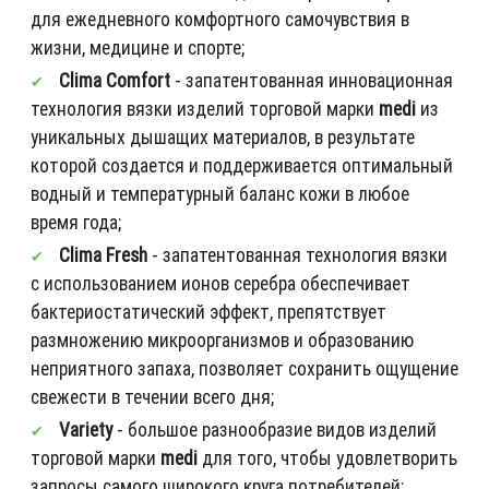
для ежедневного комфортного самочувствия в
жизни, медицине и спорте;
Clima Comfort
- запатентованная инновационная
технология вязки изделий торговой марки
medi
из
уникальных дышащих материалов, в результате
которой создается и поддерживается оптимальный
водный и температурный баланс кожи в любое
время года;
Clima Fresh
- запатентованная технология вязки
с использованием ионов серебра обеспечивает
бактериостатический эффект, препятствует
размножению микроорганизмов и образованию
неприятного запаха, позволяет сохранить ощущение
свежести в течении всего дня;
Variety
- большое разнообразие видов изделий
торговой марки
medi
для того, чтобы удовлетворить
запросы самого широкого круга потребителей;