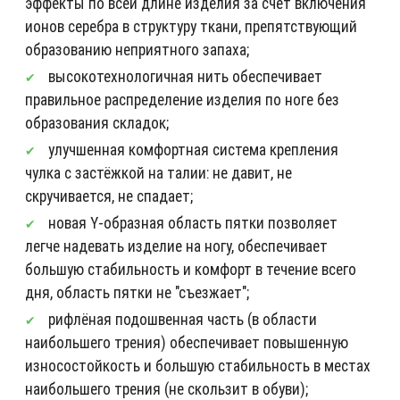
эффекты по всей длине изделия за счет включения
ионов серебра в структуру ткани, препятствующий
образованию неприятного запаха;
высокотехнологичная нить обеспечивает
правильное распределение изделия по ноге без
образования складок;
улучшенная комфортная система крепления
чулка с застёжкой на талии: не давит, не
скручивается, не спадает;
новая Y-образная область пятки позволяет
легче надевать изделие на ногу, обеспечивает
большую стабильность и комфорт в течение всего
дня, область пятки не "съезжает";
рифлёная подошвенная часть (в области
наибольшего трения) обеспечивает повышенную
износостойкость и большую стабильность в местах
наибольшего трения (не скользит в обуви);