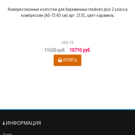
Компрессионные колготки для беременных mediven plus 2 класса
компрессии (AG-72-83 см) арт. 213C, цвет карамель
606-18
11520 руб.
10710 руб.
КУПИТЬ
ИНФОРМАЦИЯ
О нас