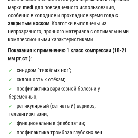
марки
medi
для повседневного использования,
особенно в холодное и прохладное время года
с
закрытым носком
. Колготки выполнены из
непрозрачного, прочного материала с оптимальными
компрессионными характеристиками.
Показания к применению 1 класс компрессии (18-21
мм рт.ст.):
синдром "тяжёлых ног";
склонность к отёкам;
профилактика варикозной болезни у
беременных;
ретикулярный (сетчатый) варикоз,
телеангиэктазии;
функциональные флебопатии;
профилактика тромбоза глубоких вен.