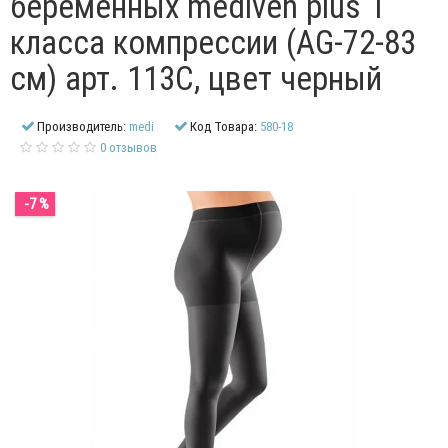
беременных mediven plus 1
класса компрессии (AG-72-83
см) арт. 113C, цвет черный
Производитель:
medi
Код Товара:
580-18
0 отзывов
-7 %