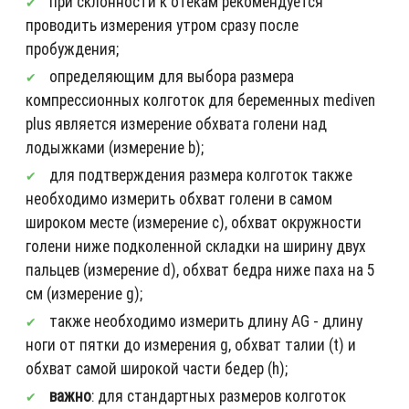
при склонности к отёкам рекомендуется
проводить измерения утром сразу после
пробуждения;
определяющим для выбора размера
компрессионных колготок для беременных mediven
plus является измерение обхвата голени над
лодыжками (измерение b);
для подтверждения размера колготок также
необходимо измерить обхват голени в самом
широком месте (измерение c), обхват окружности
голени ниже подколенной складки на ширину двух
пальцев (измерение d), обхват бедра ниже паха на 5
см (измерение g);
также необходимо измерить длину AG - длину
ноги от пятки до измерения g, обхват талии (t) и
обхват самой широкой части бедер (h);
важно
: для стандартных размеров колготок