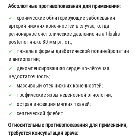
Абсолютные противопоказания для применения:
хронические облитерирующие заболевания
артерий нижних конечностей в случае, когда
регионарное систолическое давление на a.tibialis
posterior ниже 80 мм рт. ст.;
тяжелые формы диабетической полинейропатии
и ангиопатии;
декомпенсированная сердечно-лёгочная
недостаточность;
массивный отек нижних конечностей;
трофические язвы невенозной этиологии;
острая инфекция мягких тканей;
септический флебит.
Относительные противопоказания для применения,
требуется консультация врача: