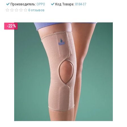
Производитель:
OPPO
Код Товара:
8184-37
0 отзывов
-22 %