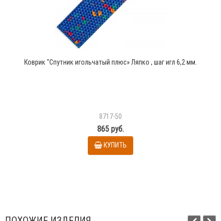
Коврик "Спутник игольчатый плюс» Ляпко , шаг игл 6,2 мм.
8717-50
865 руб.
КУПИТЬ
ПОХОЖИЕ ИЗДЕЛИЯ